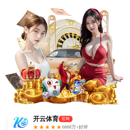
九游(jiuyou)官方网站-九游官网唯一登录入口欢迎你
首页
>
德甲
法尔克：拜仁慕尼黑预计不会向格雷罗提供新的合
同
2026-03-08 21:52:07
德甲
20019℃
0
当地时间1月13日，据《体育图片报》记者法尔克报道，
拜仁慕尼黑预计不会向合同即将到期的格雷罗提供新的
合同。