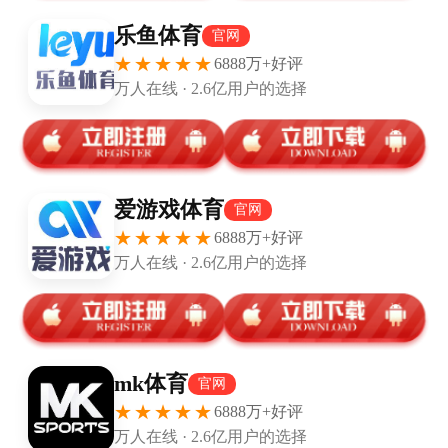
刺队|艾米-乌度卡_新浪体育_新浪新闻
下一篇：
jiuyou.com-4-0！女足亚洲杯最大惨案诞生：8强已定2
席，两队给中国队出难题
相关推荐
jiuyou-男篮半场惜败FMP俱乐部！庞峥麟+2内齐爆，王俊杰全面，小崔低迷
九游官网-全日赛羽生结弦失误不断无缘冠军 自认表现不佳