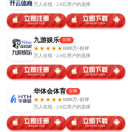
截至目前，拜仁慕尼黑预计不会向格雷罗提供新的合
同。他目前的合同将在夏天到期。
格雷罗在拜仁的机会不多，出场次数稀少，几乎不在轮
换阵容中，因此他在寻找一个能让他获得更多机会的地
方，此前有报道称尤文有关注过这位球员。
上一篇：
九游官网-轰14+4+5！我破解了联防，但伊森和谢泼德
没投进，乌度卡赛后甩锅|火箭|凯文·杜兰特|热火|圣安东尼奥马