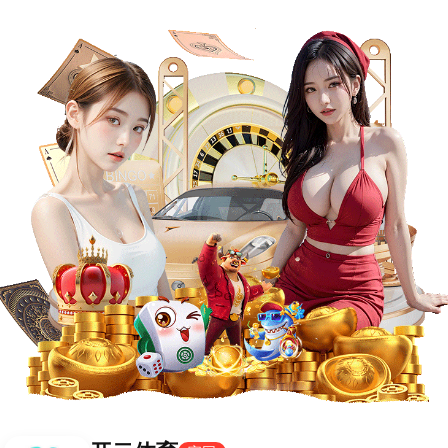
超
意甲
法甲
印度的17倍，央视拒绝|国际足联|亚洲足球
|印度足球|中国男足_新浪新闻
5:31
西甲
341℃
0