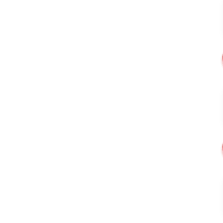
北京时间今天凌晨，U17国足迎来U17男足亚洲杯首
迷还只能通过网络观赛，因为这场比赛央视并没有转播
费在某商业平台上收看。而这种情况，甚至可能发生在
A）就转播权达成一致。