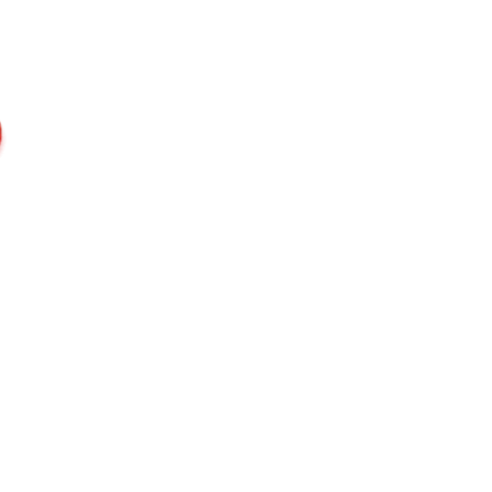
018年
500
折扣。此
低，赛
质量的
涨价底气