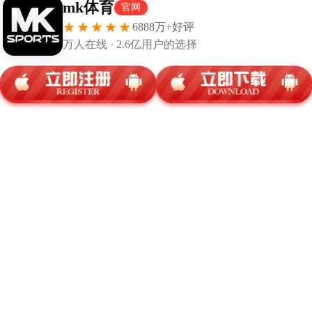
拉多纳球场的新主帅将是阿莱格里。
担任那不勒斯体育总监，之后又于2004年至2009年以总经理身
批评，一人获盛赞：他让防守球员崩溃！
jiuyou.com-曼城进足总杯决赛！四人被批评，一人获盛赞：他让防守球员崩溃！
jiuyou-一人燃一国 20岁的菲律宾天才如何掀起巡回赛观赛热潮