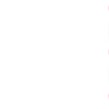
德布劳内去年夏天以自由球员身份从曼城加盟那不勒斯，
这位比利时国脚在各项赛事的21次出场中贡献5球4助